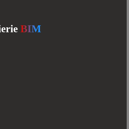
erie
BIM