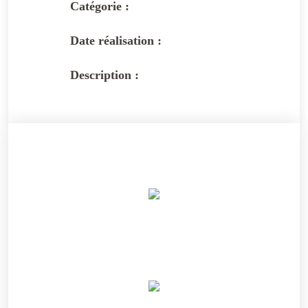
Catégorie :
Date réalisation :
Description :