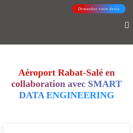
Demandez votre devis
Aéroport Rabat-Salé en
collaboration avec SMART
DATA ENGINEERING